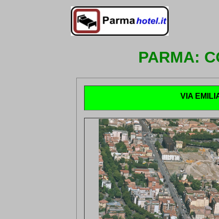
PARMA:
C
VIA EMILIA