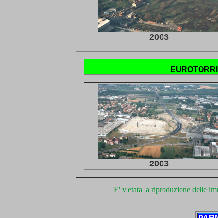
2003
EUROTORRI
2003
E' vietata la riproduzione delle i
PAR