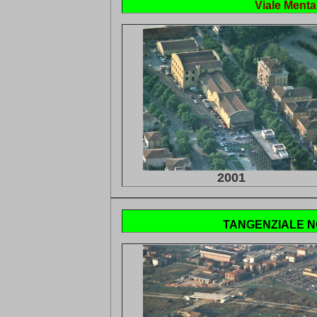
Viale Mentan
2001
TANGENZIALE 