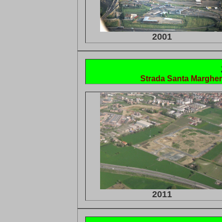
2001
Strada Santa Margher
2011