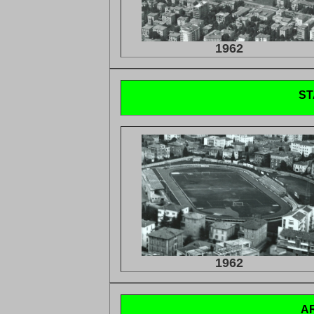
1962
ST
1962
A