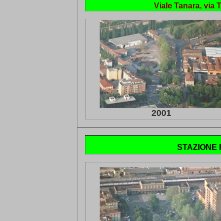
Viale Tanara, via 
2001
STAZIONE 