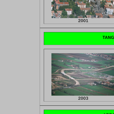
2001
TANG
2003