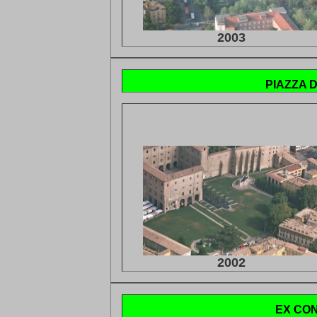
2003
PIAZZA 
2002
EX CO