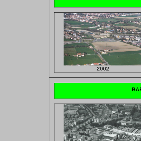
2002
BA