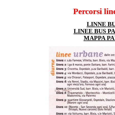
Percorsi li
LINNE B
LINEE BUS 
MAPPA P