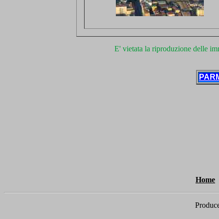
E' vietata la riproduzione delle i
PAR
Home
Produc