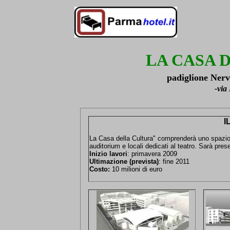
LA CASA 
padiglione Nerv
-via
I
La Casa della Cultura" comprenderà uno spazio 
auditorium e locali dedicati al teatro. Sarà pres
Inizio lavori
: primavera 2009
Ultimazione (prevista)
: fine 2011
Costo:
10 milioni di euro