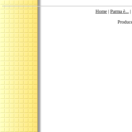
Home
|
Parma è...
|
Produc