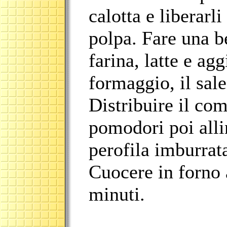
calotta e liberarl
polpa. Fare una b
farina, latte e ag
formaggio, il sale
Distribuire il co
pomodori poi alli
perofila imburrat
Cuocere in forno 
minuti.