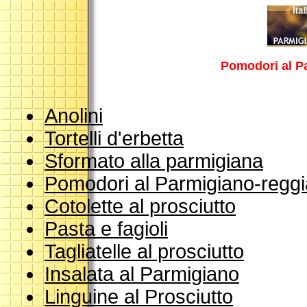
Pomodori al P
Anolini
Tortelli d'erbetta
Sformato alla parmigiana
Pomodori al Parmigiano-regg
Cotolette al prosciutto
Pasta e fagioli
Tagliatelle al prosciutto
Insalata al Parmigiano
Linguine al Prosciutto