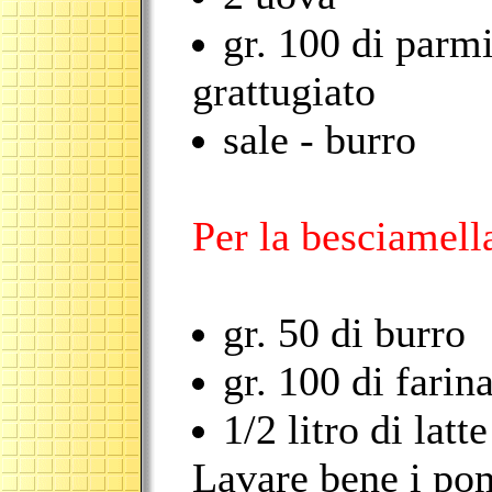
gr. 100 di parm
grattugiato
sale - burro
Per la besciamell
gr. 50 di burro
gr. 100 di farin
1/2 litro di latte
Lavare bene i pom