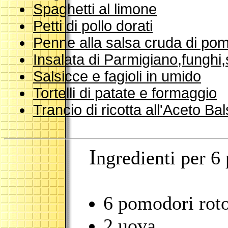
Spaghetti al limone
Petti di pollo dorati
Penne alla salsa cruda di po
Insalata di Parmigiano,funghi
Salsicce e fagioli in umido
Tortelli di patate e formaggio
Trancio di ricotta all'Aceto B
I
ngredienti per 6
6 pomodori rot
2 uova