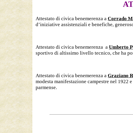
AT
Attestato di civica benemerenza a
Corrado M
d’iniziative assistenziali e benefiche, generos
Attestato di civica benemerenza
a
Umberto Pe
sportivo di altissimo livello tecnico, che ha po
Attestato di civica benemerenza a
Graziano R
modesta manifestazione campestre nel 1922 e di
parmense.