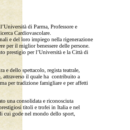
l’Università di Parma, Professore e
Ricerca Cardiovascolare.
minali e del loro impiego nella rigenerazione
re per il miglior benessere delle persone.
o prestigio per l’Università e la Città di
a e dello spettacolo, regista teatrale,
, attraverso il quale ha contribuito a
a per tradizione famigliare e per affetti
ato una consolidata e riconosciuta
stigiosi titoli e trofei in Italia e nel
 di cui gode nel mondo dello sport,