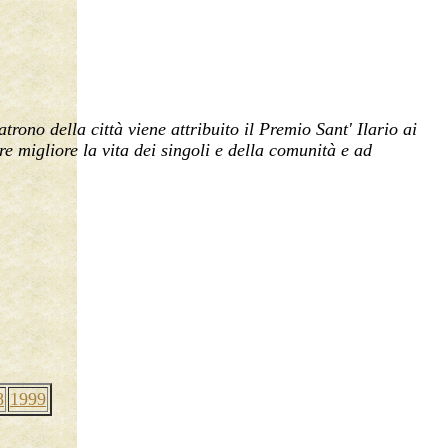
rono della città viene attribuito il Premio Sant' Ilario ai
re migliore la vita dei singoli e della comunità e ad
8
1999