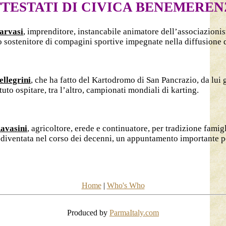
TESTATI DI CIVICA BENEMERE
arvasi
, imprenditore, instancabile animatore dell’associazionis
o sostenitore di compagini sportive impegnate nella diffusione de
llegrini
, che ha fatto del Kartodromo di San Pancrazio, da lui 
tuto ospitare, tra l’altro, campionati mondiali di karting.
avasini
, agricoltore, erede e continuatore, per tradizione fami
ventata nel corso dei decenni, un appuntamento importante per l
Home
|
Who's Who
Produced by
ParmaItaly.com