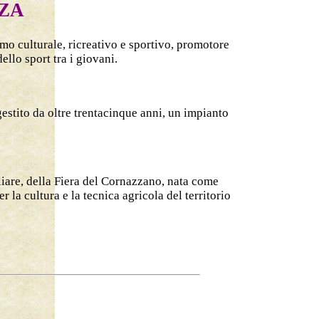
NZA
mo culturale, ricreativo e sportivo, promotore
llo sport tra i giovani.
gestito da oltre trentacinque anni, un impianto
gliare, della Fiera del Cornazzano, nata come
a cultura e la tecnica agricola del territorio