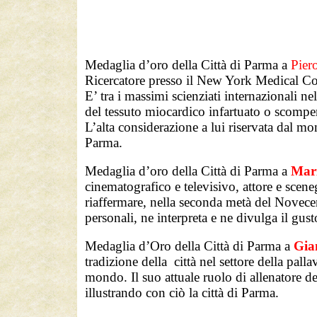
Medaglia d’oro della Città di Parma a
Pier
Ricercatore presso il New York Medical Coll
E’ tra i massimi scienziati internazionali ne
del tessuto miocardico infartuato o scompen
L’alta considerazione a lui riservata dal mon
Parma.
Medaglia d’oro della Città di Parma a
Mar
cinematografico e televisivo, attore e scene
riaffermare, nella seconda metà del Novecent
personali, ne interpreta e ne divulga il gusto
Medaglia d’Oro della Città di Parma a
Gia
tradizione della città nel settore della palla
mondo. Il suo attuale ruolo di allenatore de
illustrando con ciò la città di Parma.