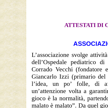
ATTESTATI DI
ASSOCIAZ
L’associazione svolge attività
dell’Ospedale pediatrico d
Corrado Vecchi (fondatore e 
Giancarlo Izzi (primario del
l’idea, un po’ folle, di 
un’attenzione volta a garanti
gioco è la normalità, parten
malato è malato”. Da quel gior