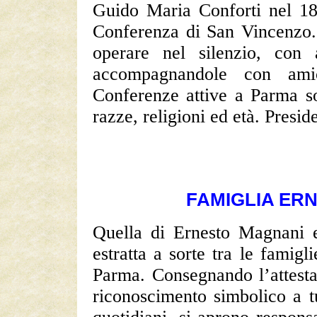
Guido Maria Conforti nel 18
Conferenza di San Vincenzo. 
operare nel silenzio, con 
accompagnandole con amic
Conferenze attive a Parma son
razze, religioni ed età. Presi
FAMIGLIA ER
Quella di Ernesto Magnani 
estratta a sorte tra le famigl
Parma. Consegnando l’attesta
riconoscimento simbolico a tu