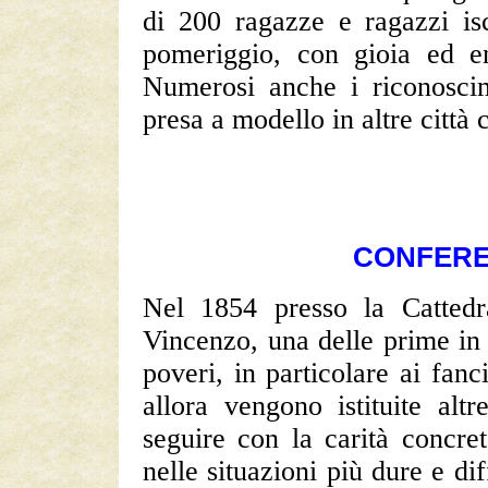
di 200 ragazze e ragazzi isc
pomeriggio, con gioia ed en
Numerosi anche i riconoscime
presa a modello in altre città
CONFERE
Nel 1854 presso la Catted
Vincenzo, una delle prime in I
poveri, in particolare ai fanc
allora vengono istituite alt
seguire con la carità concre
nelle situazioni più dure e dif