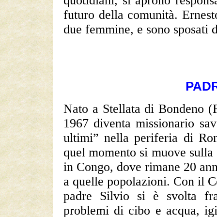
quotidiani, si aprono respons
futuro della comunità. Ernes
due femmine, e sono sposati d
PADR
Nato a Stellata di Bondeno (F
1967 diventa missionario sav
ultimi” nella periferia di R
quel momento si muove sulla s
in Congo, dove rimane 20 anni
a quelle popolazioni. Con il C
padre Silvio si è svolta fr
problemi di cibo e acqua, igie