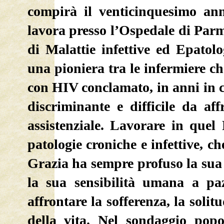
compirà il venticinquesimo anno
lavora presso l’Ospedale di Parm
di Malattie infettive ed Epatolo
una pioniera tra le infermiere ch
con HIV conclamato, in anni in c
discriminante e difficile da aff
assistenziale. Lavorare in quel 
patologie croniche e infettive, 
Grazia ha sempre profuso la sua 
la sua sensibilità umana a pa
affrontare la sofferenza, la solit
della vita. Nel sondaggio popo