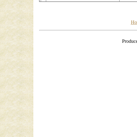
Ho
Produc