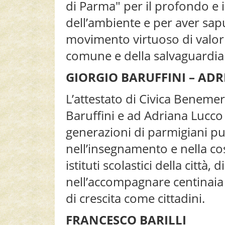
di Parma" per il profondo e 
dell’ambiente e per aver sa
movimento virtuoso di valori
comune e della salvaguardia
GIORGIO BARUFFINI – AD
L’attestato di Civica Beneme
Baruffini e ad Adriana Lucco
generazioni di parmigiani pu
nell’insegnamento e nella co
istituti scolastici della citt
nell’accompagnare centinaia 
di crescita come cittadini.
FRANCESCO BARILLI