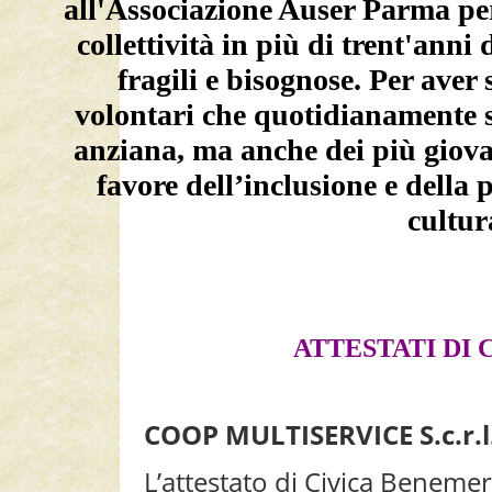
all'Associazione Auser Parma per
collettività in più di trent'ann
fragili e bisognose. Per aver 
volontari che quotidianamente s
anziana, ma anche dei più giova
favore dell’inclusione e della p
cultura
ATTESTATI DI
COOP MULTISERVICE S.c.r.l
L’attestato di Civica Beneme